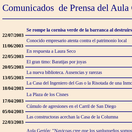
Comunicados de Prensa del Aula
Se rompe la cornisa verde de la barranca al destruirs
22/07/2003
Conocido empresario atenta contra el patrimonio local
11/06/2003
En respuesta a Laura Seco
22/05/2003
El gran timo: Baratijas por joyas
20/05/2003
La nueva biblioteca. Ausencias y rarezas
13/05/2003
La Casa del Ingeniero del Gas o la Risotada de una Inmo
18/04/2003
La Plaza de los Cisnes
17/04/2003
Cúmulo de agresiones en el Carril de San Diego
05/04/2003
Las constructoras acechan la Casa de la Columna
22/03/2003
Aula Gerión: "Navicoas cree que los sanluqueños somos 