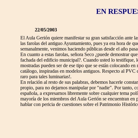
EN RESPUE
22/05/2003
El Aula Gerión quiere manifestar su gran satisfacción ante la
las farolas del antiguo Ayuntamiento, pues ya era hora de q
semanalmente, venimos haciendo públicas desde el año pasa
En cuanto a estas farolas, señora Seco ¿puede demostrar que l
fachada del edificio municipal?. Cuando usted lo testifique,
mostradas pueden ser de ese tipo que se están colocando en 
catálogo, inspiradas en modelos antiguos. Respecto al PVC de
raro para tales luminarias!.
En relación al resto de sus palabras, debemos hacerle const
propio, para no dejarnos manipular por "nadie". Por tanto,
española, a expresarnos libremente sobre cualquier tema políti
mayoría de los miembros del Aula Gerión se encuentran en pos
hablar con pericia de cuestiones sobre el Patrimonio Históri