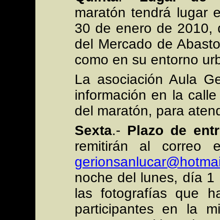
maratón tendrá lugar 
30 de enero de 2010, d
del Mercado de Abasto
como en su entorno ur
La asociación Aula G
información en la calle
del maratón, para atend
Sexta
.-
Plazo de entr
remitirán al correo e
gerionsanlucar@hotmai
noche del lunes, día 1
las fotografías que h
participantes en la 