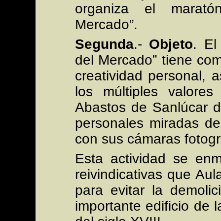
organiza el maratón
Mercado”.
Segunda
.-
Objeto
. El
del Mercado” tiene como
creatividad personal, 
los múltiples valor
Abastos de Sanlúcar d
personales miradas de
con sus cámaras fotogr
Esta actividad se enm
reivindicativas que Au
para evitar la demoli
importante edificio de l