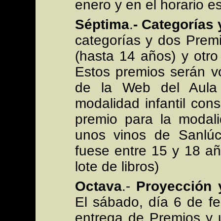
enero y en el horario e
Séptima
.
- Categorías
categorías y dos Premio
(hasta 14 años) y otro
Estos premios serán v
de la Web del Aula 
modalidad infantil consi
premio para la modali
unos vinos de Sanlúc
fuese entre 15 y 18 añ
lote de libros)
Octava
.-
Proyección y
El sábado, día 6 de fe
entrega de Premios y 