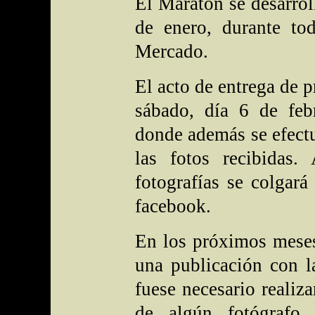
El Maratón se desarrol
de enero, durante tod
Mercado.
El acto de entrega de 
sábado, día 6 de feb
donde además se efect
las fotos recibidas.
fotografías se colgar
facebook.
En los próximos meses
una publicación con l
fuese necesario realiz
de algún fotógrafo 