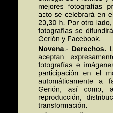
mejores fotografías p
acto se celebrará en e
20,30 h. Por otro lado
fotografías se difundi
Gerión y Facebook.
Novena
.-
Derechos.
L
aceptan expresamen
fotografías e imágen
participación en el m
automáticamente a f
Gerión, así como, 
reproducción, distrib
transformación.