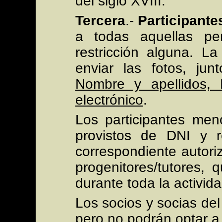
del siglo XVIII.
Tercera
.-
Participante
a todas aquellas pe
restricción alguna. La
enviar las fotos, jun
Nombre y apellidos, 
electrónico
.
Los participantes men
provistos de DNI y re
correspondiente autori
progenitores/tutores,
durante toda la activida
Los socios y socias del
pero no podrán optar a 