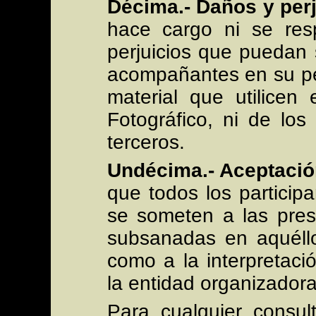
Décima.- Daños y perj
hace cargo ni se res
perjuicios que puedan s
acompañantes en su pe
material que utilicen
Fotográfico, ni de los
terceros.
Undécima.- Aceptació
que todos los partici
se someten a las pres
subsanadas en aquéllo
como a la interpretac
la entidad organizadora
Para cualquier consul