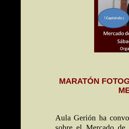
MARATÓN FOTOG
M
Aula Gerión ha convoc
sobre el Mercado de 